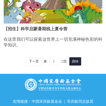
【招生】科学启蒙暑期线上夏令营
在这里我们可以探索这世界上一切充满神秘色彩的科
学知识。
下一页
第
/2页
跳转
友情链接：
中国宋庆龄基金会
宋庆龄同志故居