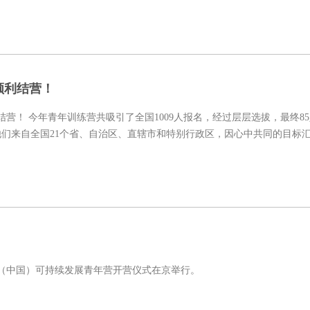
营顺利结营！
，最终85人脱颖
。他们来自全国21个省、自治区、直辖市和特别行政区，因心中共同的目标
Movers（中国）可持续发展青年营开营仪式在京举行。