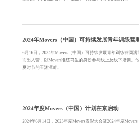
2024年Movers（中国）可持续发展青年训练
6月16日，2024年Movers（中国）可持续发展青年训练营圆满结营！ 今年青年训练营共吸引了全国1009人报名，经过层层选拔
而出入营，以Movers准练习生的身份参与线上及线下培训
夏时节的玉渊潭畔。
2024年度Movers（中国）计划在京启动
2024年6月14日，2023年度Movers表彰大会暨2024年度