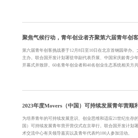
聚焦气候行动，青年创业者齐聚第六届青年创
第六届青年创客挑战赛于12月8日至10日在北京首钢园举
主办。联合国开发计划署驻华副代表乔展、中国宋庆龄青少
开幕式并致辞。60名青年创业者和40名创业生态系统相关方共
2023年度Movers（中国）可持续发展青年营顺
为培养青年的可持续发展意识、创业思维和适应21世纪生存的新技
国）可持续发展青年营开营仪式在京举行。联合国开发计划
术交流中心有关领导嘉宾以及青年代表约100人参加活动。