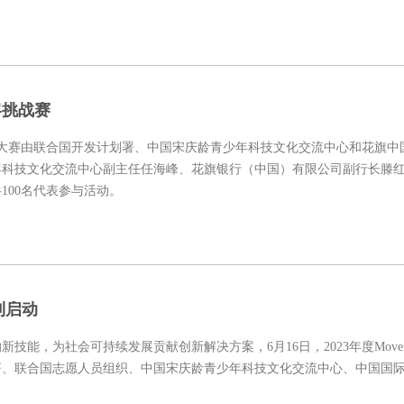
客挑战赛
办。大赛由联合国开发计划署、中国宋庆龄青少年科技文化交流中心和花旗中
年科技文化交流中心副主任任海峰、花旗银行（中国）有限公司副行长滕
100名代表参与活动。
利启动
能，为社会可持续发展贡献创新解决方案，6月16日，2023年度Mover
署、联合国志愿人员组织、中国宋庆龄青少年科技文化交流中心、中国国