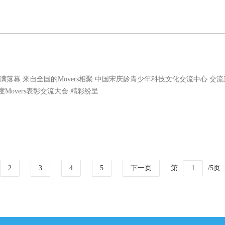
日圆满落幕 来自全国的Movers相聚 中国宋庆龄青少年科技文化交流中心 交
Movers表彰交流大会 精彩纷呈
2
3
4
5
下一页
第
/5页