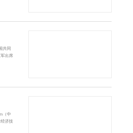
国共同
红军出席
s（中
际经济技