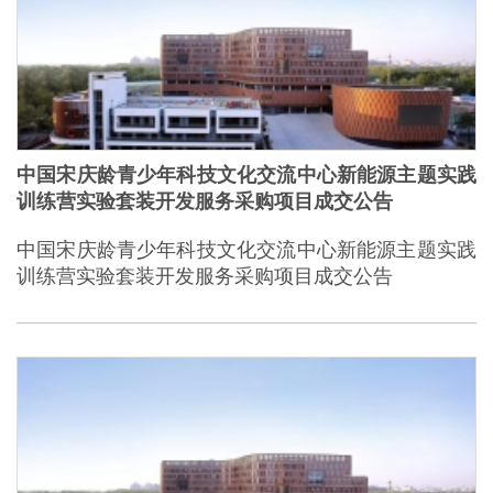
中国宋庆龄青少年科技文化交流中心新能源主题实践
训练营实验套装开发服务采购项目成交公告
中国宋庆龄青少年科技文化交流中心新能源主题实践
训练营实验套装开发服务采购项目成交公告