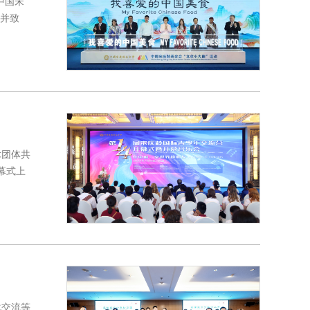
中国宋
动并致
术团体共
幕式上
化交流等