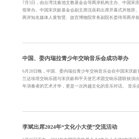
7月5日，由台湾沈春池文教基金会等两岸机构主办、中国宋
馆举办。中国宋庆龄基金会副主席沈蓓莉出席开幕式并致辞
两岸知名媒体人黄智贤、故宫博物院常务副院长娄玮等两岸各
中国、委内瑞拉青少年交响音乐会成功举办
6月20日晚，中国、委内瑞拉青少年交响音乐会在中国宋庆龄
兰达埃塔交响乐团与宋庆龄和平天使艺术团交响乐团联袂演
年演奏者的艺术才华，更是一次跨越文化的音乐对话。 音乐
李斌出席2024年“文化小大使”交流活动