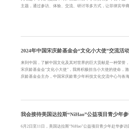
主题，通过参访、体验、交流、研讨等多方式，让菲律宾华
2024年中国宋庆龄基金会“文化小大使”交流活
来到中国，了解中国文化及其对世界的巨大贡献是一种荣誉
宋庆龄基金会“文化小大使”，我将积极担当小大使的使命，激
庆龄基金会主办，中国宋庆龄青少年科技文化交流中心与各
我会接待美国达拉斯“NiHao”公益项目青少年
6月2日至11日，美国达拉斯“NiHao”公益项目青少年赴华