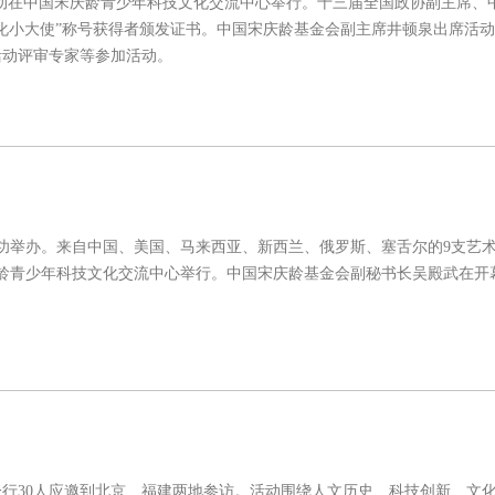
交流活动在中国宋庆龄青少年科技文化交流中心举行。十三届全国政协副主席、
文化小大使”称号获得者颁发证书。中国宋庆龄基金会副主席井顿泉出席活
活动评审专家等参加活动。
成功举办。来自中国、美国、马来西亚、新西兰、俄罗斯、塞舌尔的9支艺
宋庆龄青少年科技文化交流中心举行。中国宋庆龄基金会副秘书长吴殿武在开
一行30人应邀到北京、福建两地参访。活动围绕人文历史、科技创新、文