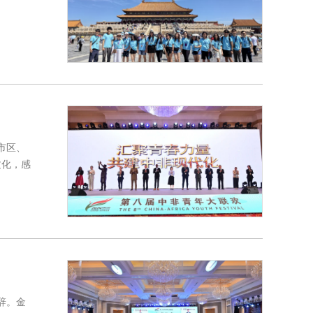
市区、
文化，感
辞。金