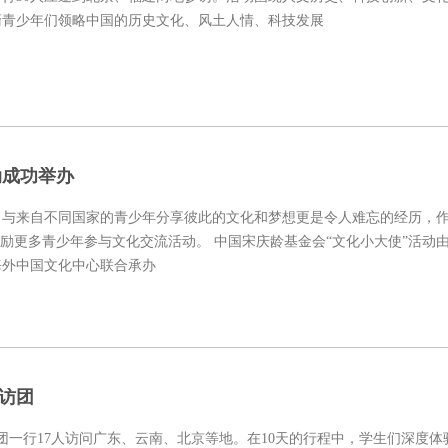
裔青少年们领略中国的历史文化、风土人情、科技发展
动成功举办
，与来自不同国家的青少年分享彼此的文化和梦想更是令人难忘的经历，
励更多青少年参与文化交流活动。 中国宋庆龄基金会“文化小大使”活动
海外中国文化中心联合承办
参访团
参访团一行17人访问广东、云南、北京等地。在10天的行程中，学生们深度体