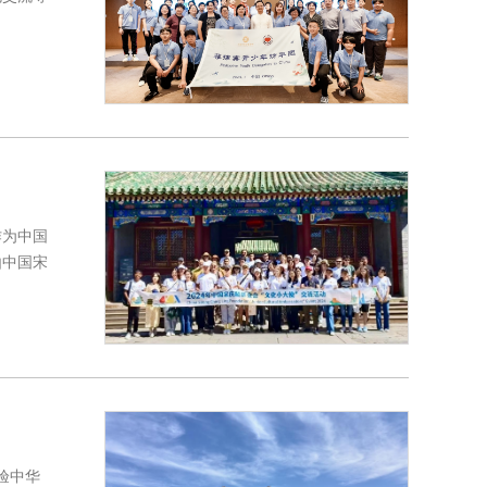
作为中国
由中国宋
验中华