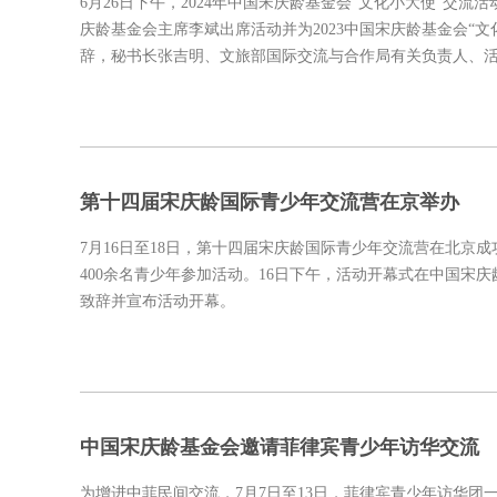
6月26日下午，2024年中国宋庆龄基金会“文化小大使”
庆龄基金会主席李斌出席活动并为2023中国宋庆龄基金会“
辞，秘书长张吉明、文旅部国际交流与合作局有关负责人、
第十四届宋庆龄国际青少年交流营在京举办
7月16日至18日，第十四届宋庆龄国际青少年交流营在北京
400余名青少年参加活动。16日下午，活动开幕式在中国
致辞并宣布活动开幕。
中国宋庆龄基金会邀请菲律宾青少年访华交流
为增进中菲民间交流，7月7日至13日，菲律宾青少年访华团