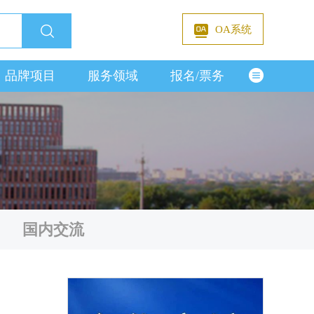
OA系统
品牌项目
服务领域
报名/票务
国内交流