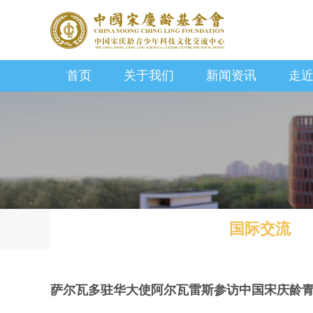
首页
关于我们
新闻资讯
走
国际交流
萨尔瓦多驻华大使阿尔瓦雷斯参访中国宋庆龄