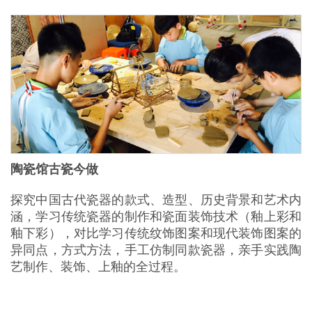
陶瓷馆古瓷今做
探究中国古代瓷器的款式、造型、历史背景和艺术内
涵，学习传统瓷器的制作和瓷面装饰技术（釉上彩和
釉下彩），对比学习传统纹饰图案和现代装饰图案的
异同点，方式方法，手工仿制同款瓷器，亲手实践陶
艺制作、装饰、上釉的全过程。