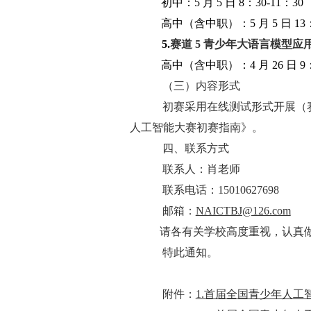
初中：5 月 5 日 8：30-11：30
高中（含中职）：5 月 5 日 13：
5.
赛道
5
青少年大语言模型应
高中（含中职）：4 月 26 日 9：
（三）内容形式
初赛采用在线测试形式开展（
人工智能大赛初赛指南》。
四、联系方式
联系人：肖老师
联系电话：15010627698
邮箱：
NAICTBJ@126.com
请各有关学校高度重视，认真
特此通知。
附件：
1.首届全国青少年人工