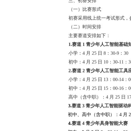
三、初赛安排
（一）比赛形式
初赛采用线上统一考试形式，
（二）时间安排
主要赛道安排如下：
1.
赛道
1
青少年人工智能基础
小学：4 月 25 日 8：30-9：30
初中：4 月 25 日 10：30-11：3
2.
赛道
2
青少年人工智能工具
小学：4 月 25 日 13：00-14：
初中：4 月 25 日 15：00-16：
高中（含中职）：4 月 25 日 17
3.
赛道
3
青少年人工智能驱动
初中、高中（含中职）：4 月 26 
4.
赛道
4
青少年具身智能大赛