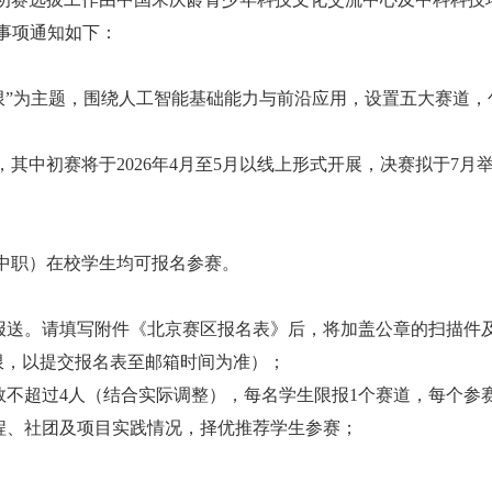
事项通知如下：
无限”为主题，围绕人工智能基础能力与前沿应用，设置五大赛道
其中初赛将于2026年4月至5月以线上形式开展，决赛拟于7月
中职）在校学生均可报名参赛。
报送。请填写附件《北京赛区报名表》后，将加盖公章的扫描件
名额有限，以提交报名表至邮箱时间为准）；
数不超过4人（结合实际调整），每名学生限报1个赛道，每个参
程、社团及项目实践情况，择优推荐学生参赛；
。