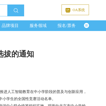
OA系统
品牌项目
服务领域
报名/票务
选拔的通知
》，推进人工智能教育在中小学阶段的普及与创新应用，
向中小学生的全国性竞赛活动名单。
培训中心联合统筹组织实施。现面向北京市中小学校