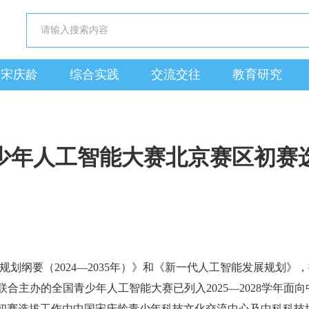
近宋庆龄
综合实践
交流交往
教育研究
少年人工智能大赛北京赛区初赛
划纲要（2024—2035年）》和《新一代人工智能发展规划
合主办的全国青少年人工智能大赛已列入2025—2028学年面
初赛选拔工作由中国宋庆龄青少年科技文化交流中心及中科科技