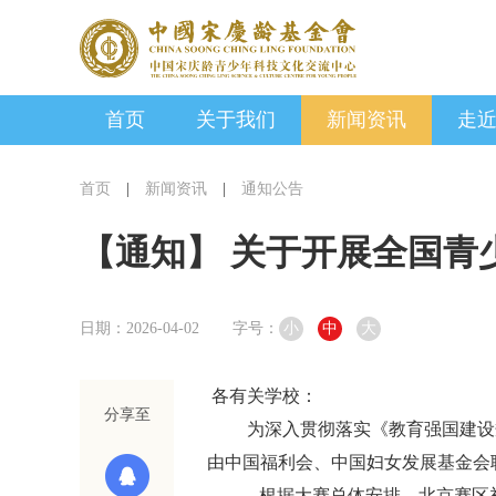
首页
关于我们
新闻资讯
走
首页
|
新闻资讯
|
通知公告
【通知】 关于开展全国青
日期：2026-04-02
字号：
小
中
大
各有关学校：
分享至
为深入贯彻落实《教育强国建设规
由中国福利会、中国妇女发展基金会联
根据大赛总体安排，北京赛区