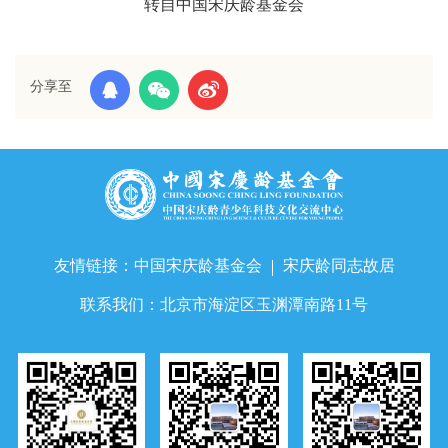
转自中国宋庆龄基金会
分享至
友情链接：
中国宋庆龄基金会
宋庆龄同志故居
联系我们：
北京市海淀区玉渊潭南路11号