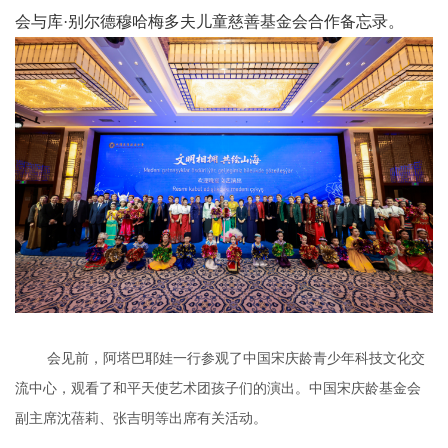
会与库·别尔德穆哈梅多夫儿童慈善基金会合作备忘录。
会见前，阿塔巴耶娃一行参观了中国宋庆龄青少年科技文化交
流中心，观看了和平天使艺术团孩子们的演出。中国宋庆龄基金会
副主席沈蓓莉、张吉明等出席有关活动。