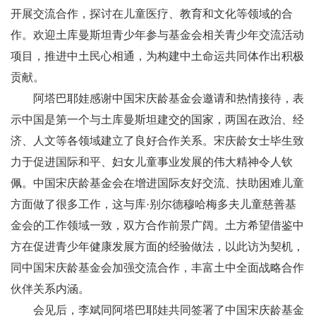
开展交流合作，探讨在儿童医疗、教育和文化等领域的合
作。欢迎土库曼斯坦青少年参与基金会相关青少年交流活动
项目，推进中土民心相通，为构建中土命运共同体作出积极
贡献。
阿塔巴耶娃感谢中国宋庆龄基金会邀请和热情接待，表
示中国是第一个与土库曼斯坦建交的国家，两国在政治、经
济、人文等各领域建立了良好合作关系。宋庆龄女士毕生致
力于促进国际和平、妇女儿童事业发展的伟大精神令人钦
佩。中国宋庆龄基金会在增进国际友好交流、扶助困难儿童
方面做了很多工作，这与库·别尔德穆哈梅多夫儿童慈善基
金会的工作领域一致，双方合作前景广阔。土方希望借鉴中
方在促进青少年健康发展方面的经验做法，以此访为契机，
同中国宋庆龄基金会加强交流合作，丰富土中全面战略合作
伙伴关系内涵。
会见后，李斌同阿塔巴耶娃共同签署了中国宋庆龄基金