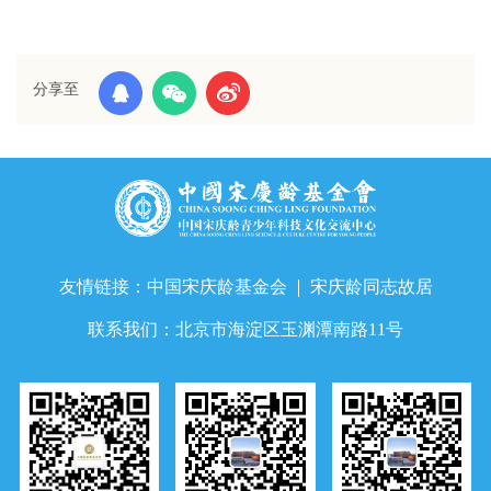
分享至
友情链接：
中国宋庆龄基金会
宋庆龄同志故居
联系我们：
北京市海淀区玉渊潭南路11号