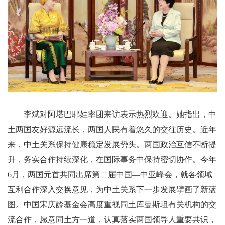
李斌对阿塔巴耶娃率团来访表示热烈欢迎。她指出，中
土两国友好源远流长，两国人民有着悠久的交往历史。近年
来，中土关系保持健康稳定发展势头。两国政治互信不断提
升，务实合作持续深化，在国际事务中保持密切协作。今年
6月，两国元首共同出席第二届中国—中亚峰会，就各领域
互利合作深入交换意见，为中土关系下一步发展擘画了新蓝
图。中国宋庆龄基金会高度重视同土库曼斯坦有关机构的交
流合作，愿意同土方一道，认真落实两国领导人重要共识，