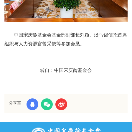
中国宋庆龄基金会基金部副部长刘颖、淡马锡信托首席
组织与人力资源官曾采依等参加会见。
转自：中国宋庆龄基金会
分享至