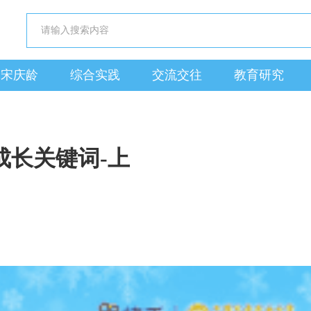
近宋庆龄
综合实践
交流交往
教育研究
成长关键词-上