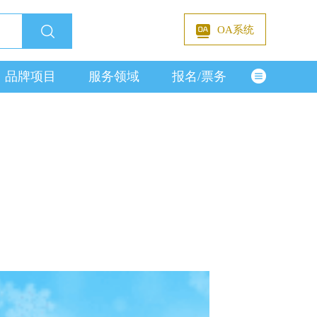
OA系统
品牌项目
服务领域
报名/票务