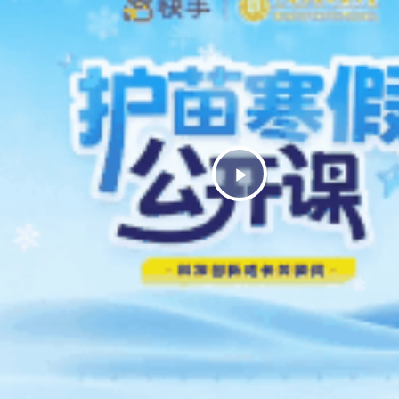
Play
Video