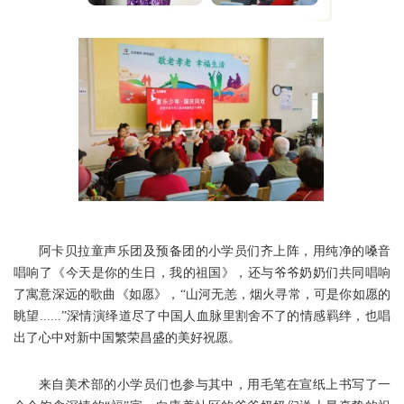
阿卡贝拉童声乐团及预备团的小学员们齐上阵，用纯净的嗓音
唱响了《今天是你的生日，我的祖国》，还与爷爷奶奶们共同唱响
了寓意深远的歌曲《如愿》，“山河无恙，烟火寻常，可是你如愿的
眺望......”深情演绎道尽了中国人血脉里割舍不了的情感羁绊，也唱
出了心中对新中国繁荣昌盛的美好祝愿。
来自美术部的小学员们也参与其中，用毛笔在宣纸上书写了一