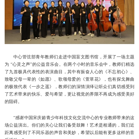
中心管弦部青年教师们走进中国盲文图书馆，开展了一场主题
为 “心灵之声”的公益音乐会。在两个小时的音乐会中，教师们精选
了九首极具代表性的表演曲目，其中有振奋人心的《不忘初心》、
致敬父母一辈的《如愿》、歌颂母爱的《萱草花》，也有探戈舞曲
的极致代表《一步之遥》，教师们的深情演绎让听众们真切感受到
了艺术带来的快乐、爱与希望，更让视觉的界限不再成为感受美好
的阻碍。
“感谢中国宋庆龄青少年科技文化交流中心的专业教师带来的这
场公益演出。你们的关心让我们备受鼓舞！艺术是相通的，我们近
距离感受到了不同乐器的声音和美妙，希望以后能有更多这样的音