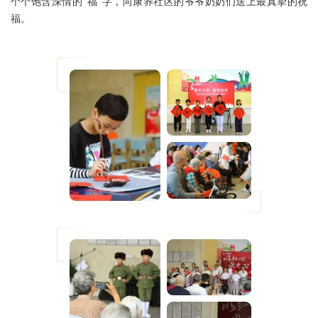
个个饱含深情的“福”字，向康养社区的爷爷奶奶们送上最真挚的祝
福。