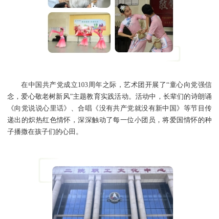
在中国共产党成立103周年之际，艺术团开展了“童心向党强信
念，爱心敬老树新风”主题教育实践活动。活动中，长辈们的诗朗诵
《向党说说心里话》、合唱《没有共产党就没有新中国》等节目传
递出的炽热红色情怀，深深触动了每一位小团员，将爱国情怀的种
子播撒在孩子们的心田。