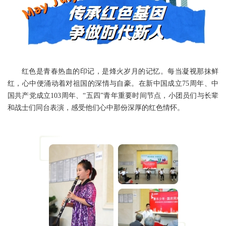
红色是青春热血的印记，是烽火岁月的记忆。每当凝视那抹鲜
红，心中便涌动着对祖国的深情与自豪。在新中国成立75周年、中
国共产党成立103周年、“五四”青年重要时间节点，小团员们与长辈
和战士们同台表演，感受他们心中那份深厚的红色情怀。