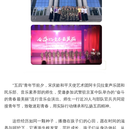
“五四”青年节前夕，宋庆龄和平天使艺术团阿卡贝拉童声乐团和
民乐部、音乐素养部的师生，受邀参加武警驻京某中队举办的“奋斗
的青春最美丽”流行音乐会演出。师生一行近20人与部队官兵共同迎
接青年节，致敬迷彩青春，用实际行动继承和弘扬五四精神。
这些经历如同一颗种子，播撒在孩子们的心田，愿在时间的滋
养与呵护下，它逐渐生根发芽，茁壮成长。孩子们从身边做起、从