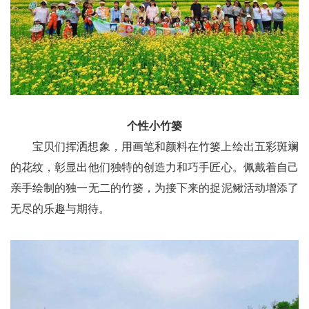
个性小竹篓
宝贝们挥洒想象，用画笔和颜料在竹篓上绘出五彩斑斓
的花纹，彰显出他们独特的创造力和巧手匠心。佩戴着自己
亲手绘制的独一无二的竹篓，为接下来的捉泥鳅活动增添了
无尽的乐趣与期待。