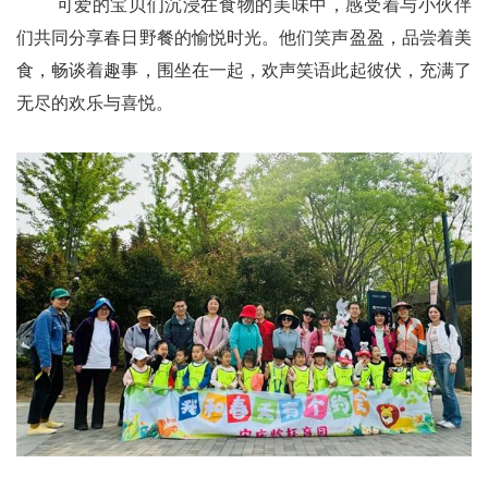
可爱的宝贝们沉浸在食物的美味中，感受着与小伙伴
们共同分享春日野餐的愉悦时光。他们笑声盈盈，品尝着美
食，畅谈着趣事，围坐在一起，欢声笑语此起彼伏，充满了
无尽的欢乐与喜悦。