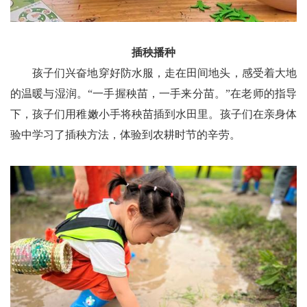
插秧播种
孩子们兴奋地穿好防水服，走在田间地头，感受着大地
的温暖与湿润。“一手握秧苗，一手来分苗。”在老师的指导
下，孩子们用稚嫩小手将秧苗插到水田里。孩子们在亲身体
验中学习了插秧方法，体验到农耕时节的辛劳。