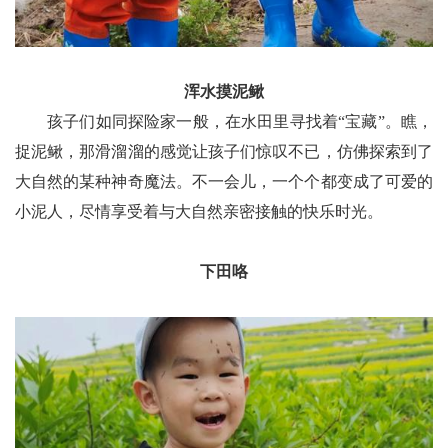
浑水摸泥鳅
孩子们如同探险家一般，在水田里寻找着“宝藏”。瞧，
捉泥鳅，那滑溜溜的感觉让孩子们惊叹不已，仿佛探索到了
大自然的某种神奇魔法。不一会儿，一个个都变成了可爱的
小泥人，尽情享受着与大自然亲密接触的快乐时光。
下田咯