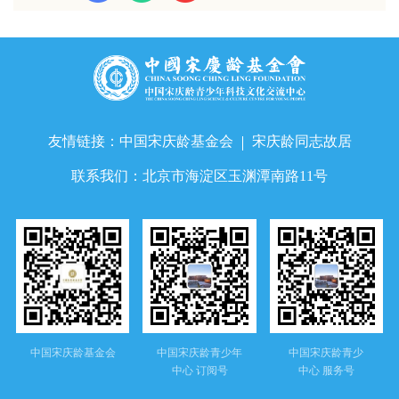
友情链接：
中国宋庆龄基金会
宋庆龄同志故居
联系我们：
北京市海淀区玉渊潭南路11号
中国宋庆龄基金会
中国宋庆龄青少年
中国宋庆龄青少
中心 订阅号
中心 服务号