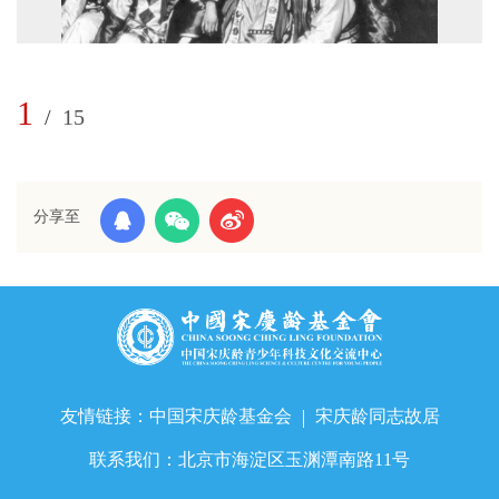
1
2
/
15
分享至
友情链接：
中国宋庆龄基金会
宋庆龄同志故居
联系我们：
北京市海淀区玉渊潭南路11号