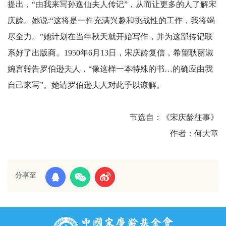
提出，“由我来写孙逸仙夫人传记”，从而让更多的人了解宋
庆龄。她说:“这将是一件充满兴趣和挑战性的工作，我将竭
尽全力。”她计划在当年秋天就开始写作，并为这部传记联
系好了出版商。1950年6月13日，宋庆龄复信，希望耿丽淑
婉言转告罗伯逊夫人，“像这样一本特殊的书…的确应由我
自己来写”。她请罗伯逊夫人对此予以谅解。
节选自：《宋庆龄往事》
作者：何大章
分享至