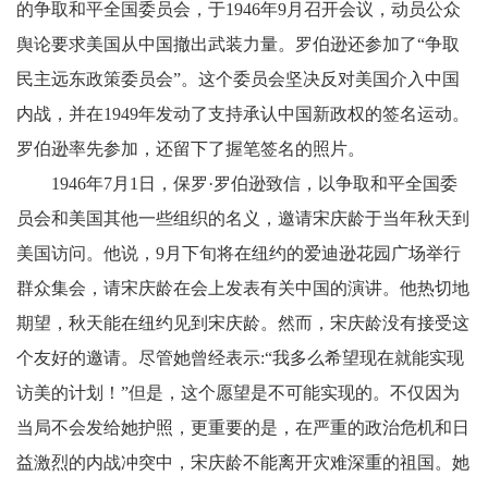
的争取和平全国委员会，于1946年9月召开会议，动员公众
舆论要求美国从中国撤出武装力量。罗伯逊还参加了“争取
民主远东政策委员会”。这个委员会坚决反对美国介入中国
内战，并在1949年发动了支持承认中国新政权的签名运动。
罗伯逊率先参加，还留下了握笔签名的照片。
1946年7月1日，保罗·罗伯逊致信，以争取和平全国委
员会和美国其他一些组织的名义，邀请宋庆龄于当年秋天到
美国访问。他说，9月下旬将在纽约的爱迪逊花园广场举行
群众集会，请宋庆龄在会上发表有关中国的演讲。他热切地
期望，秋天能在纽约见到宋庆龄。然而，宋庆龄没有接受这
个友好的邀请。尽管她曾经表示:“我多么希望现在就能实现
访美的计划！”但是，这个愿望是不可能实现的。不仅因为
当局不会发给她护照，更重要的是，在严重的政治危机和日
益激烈的内战冲突中，宋庆龄不能离开灾难深重的祖国。她