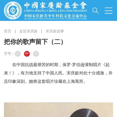
首页
|
走近宋庆龄
|
宋庆龄故事
把你的歌声留下（二）
字号：
小
中
大
在中国抗战最艰苦的时期，保罗·罗伯逊灌制唱片《起
来！》，有力地支持了中国人民。宋庆龄对此十分感激，并
且印象深刻。她将这套唱片珍藏在上海寓所。