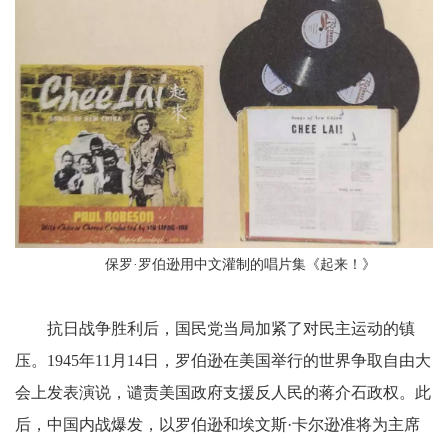
保罗·罗伯逊用中文灌制的唱片集《起来！》
抗日战争胜利后，国民党当局加紧了对民主运动的镇
压。1945年11月14日，罗伯逊在美国举行的世界争取自由大
会上发表演说，谴责美国政府支援反人民的蒋介石政权。此
后，中国内战爆发，以罗伯逊和埃文斯·卡尔逊准将为主席