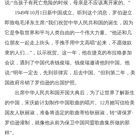
说:“当孩子有死亡危险的时候，母亲是不应该离开家的。”
1949年10月1日新中国成立。听到这个消息，罗伯逊立
即致电毛泽东主席:“我们祝贺中华人民共和国的诞生，因为
它是争取世界和平与人类自由的一个伟大力量。”他还和几
位朋友一起走上街头，手挽手用中文高唱“起来，不愿做奴
隶的人们…”，以示祝贺。这一年，他在捷克的布拉格参加
会议，遇到了中国代表钱俊瑞。钱俊瑞邀请他到中国。他
说:“明年一定去，先到菲律宾，后去中国。”但到第二年，美
国政府吊销了罗伯逊的出国护照。
出席中华人民共和国开国大典后，为了让世界了解新生
的中国，宋庆龄计划制作中国歌曲的唱片。12月她写信给美
国友人耿丽淑，准备将选定的歌曲寄给耿丽淑，转“请保罗·
罗伯逊灌制，就像他从前为保卫中国同盟歌曲集所做的那
样”。