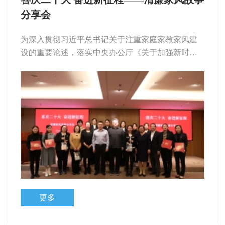
分享会
为深入贯彻习近平总书记关于注重家庭家教家风建
设的重要论述，落实中央办公厅《关于加强新时代
廉洁文化建设意见》部署要求，在党的二十大胜利
召开之际，中心工会、妇委会于2022年10月20日下
午举办了“喜庆二十大 奋进新征程”主题清廉家风故
事分享会
更多