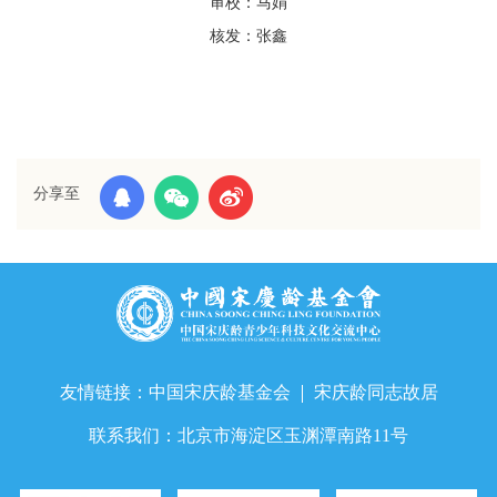
审校：马娟
核发：张鑫
分享至
友情链接：
中国宋庆龄基金会
宋庆龄同志故居
联系我们：
北京市海淀区玉渊潭南路11号