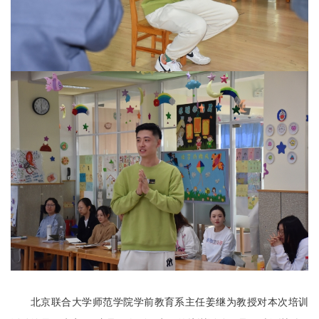
北京联合大学师范学院学前教育系主任姜继为教授对本次培训