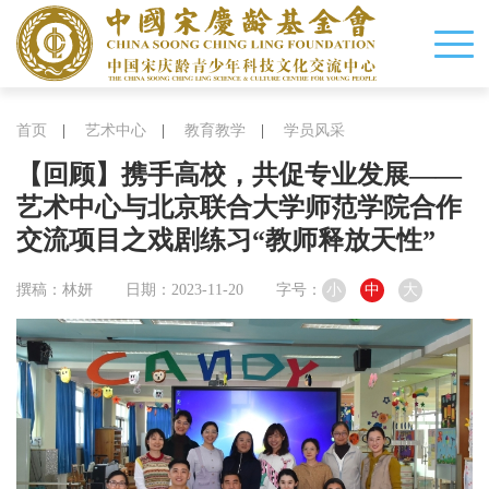
首页
|
艺术中心
|
教育教学
|
学员风采
【回顾】携手高校，共促专业发展——
艺术中心与北京联合大学师范学院合作
交流项目之戏剧练习“教师释放天性”
撰稿：林妍
日期：2023-11-20
字号：
小
中
大