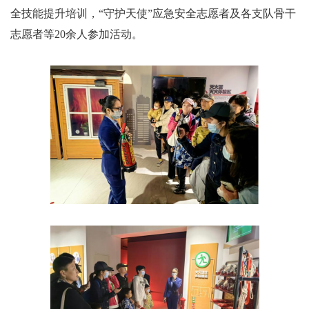
全技能提升培训，“守护天使”应急安全志愿者及各支队骨干
志愿者等20余人参加活动。