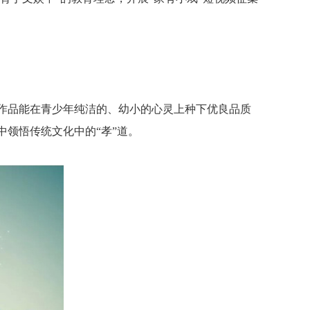
作品能在青少年纯洁的、幼小的心灵上种下优良品质
领悟传统文化中的“孝”道。