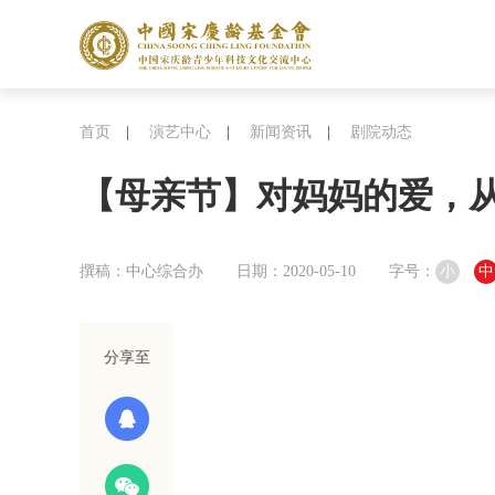
首页
|
演艺中心
|
新闻资讯
|
剧院动态
【母亲节】对妈妈的爱，
撰稿：中心综合办
日期：2020-05-10
字号：
小
中
分享至