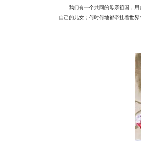
我们有一个共同的母亲祖国，用
自己的儿女；何时何地都牵挂着世界