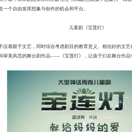
造一个自由发挥想象与创作的机会和平台。
儿童剧《宝莲灯》
不仅着眼于文艺，同时综合考虑剧目的教育意义。相信好的文艺
和审美风范的舞台剧作品——《宝莲灯》，让孩子们在舞台作品中