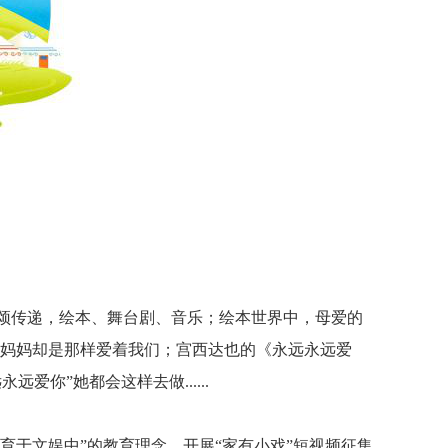
颂传递，绘本、舞台剧、音乐；绘本世界中，母爱的
，妈妈却是那样爱着我们；宫西达也的《永远永远爱
你”她都会这样去做......
育于文娱中”的教育理念，开展“家有小戏”短视频征集