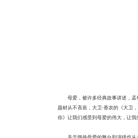
母爱，被许多经典故事讲述，孟
题材从不吝啬，大卫·香农的《大卫
你》让我们感受到母爱的伟大，让我们
关于颂扬母爱的舞台剧演绎也从未