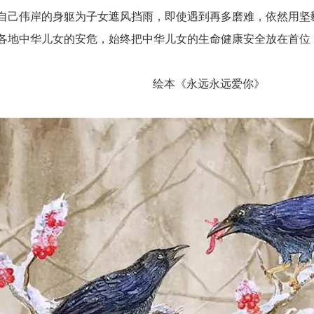
自己伟岸的身躯为子女遮风挡雨，即使遇到再多磨难，依然用坚
各地中华儿女的安危，始终把中华儿女的生命健康安全放在首位
绘本《永远永远爱你》